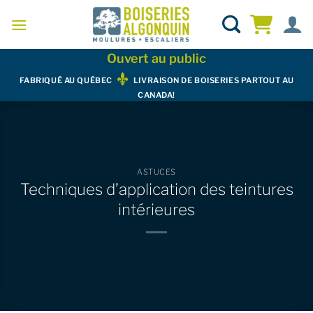
Skip
to
content
Ouvert au public
FABRIQUÉ AU QUÉBEC
LIVRAISON DE BOISERIES PARTOUT AU
CANADA!
ASTUCES
Techniques d’application des teintures
intérieures