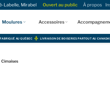
-Labelle, Mirabel
Ouvert au public
À propos
In
Moulures
Accessoires
Accompagnem
FABRIQUÉ AU QUÉBEC
LIVRAISON DE BOISERIES PARTOUT AU CANADA
Cimaises