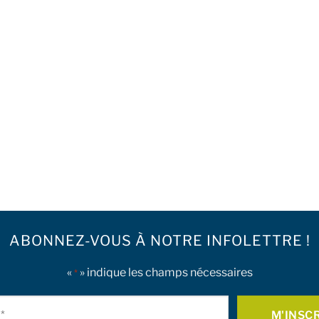
ABONNEZ-VOUS À NOTRE INFOLETTRE !
«
» indique les champs nécessaires
*
Courriel