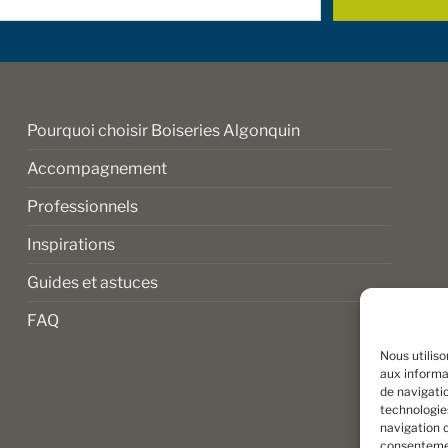
*
Pourquoi choisir Boiseries Algonquin
Accompagnement
Professionnels
Inspirations
Guides et astuces
FAQ
Nous utilis
aux informat
de navigatio
technologie
navigation o
consentemen