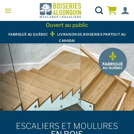
Skip
to
content
Ouvert au public
FABRIQUÉ AU QUÉBEC
LIVRAISON DE BOISERIES PARTOUT AU
CANADA!
ESCALIERS ET MOULURES