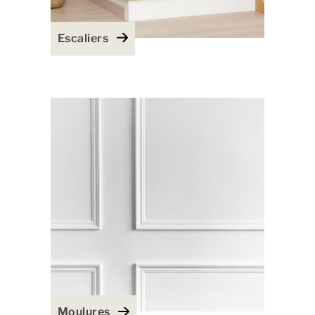
Escaliers
Moulures