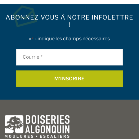
ABONNEZ-VOUS À NOTRE INFOLETTRE
!
«
» indique les champs nécessaires
*
Courriel
*