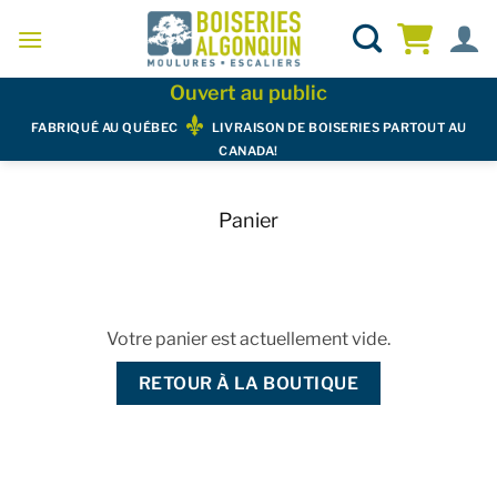
Skip
to
content
Ouvert au public
FABRIQUÉ AU QUÉBEC
LIVRAISON DE BOISERIES PARTOUT AU
CANADA!
Panier
Votre panier est actuellement vide.
RETOUR À LA BOUTIQUE