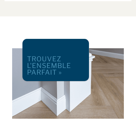
TROUVEZ
L'ENSEMBLE
PARFAIT »