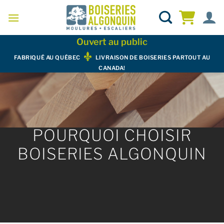
Skip
to
content
Ouvert au public
FABRIQUÉ AU QUÉBEC
LIVRAISON DE BOISERIES PARTOUT AU
CANADA!
POURQUOI CHOISIR
BOISERIES ALGONQUIN