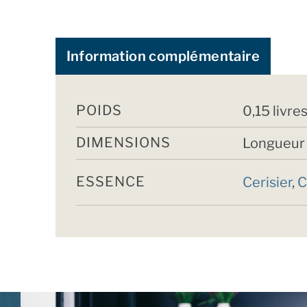
Information complémentaire
POIDS
0,15 livre
DIMENSIONS
Longueur 
ESSENCE
Cerisier
,
C