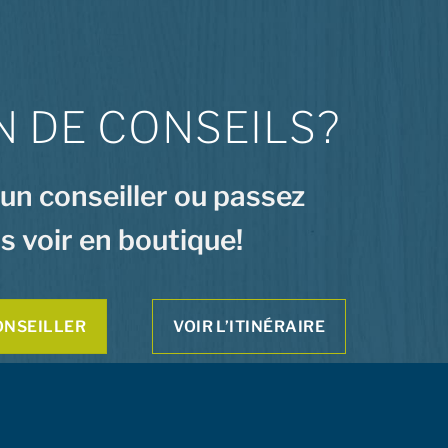
N DE CONSEILS?
 un conseiller ou passez
s voir en boutique!
ONSEILLER
VOIR L’ITINÉRAIRE