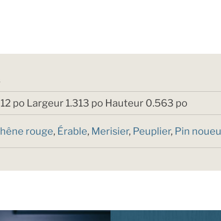
s
12 po Largeur 1.313 po Hauteur 0.563 po
hêne rouge
,
Érable
,
Merisier
,
Peuplier
,
Pin noue