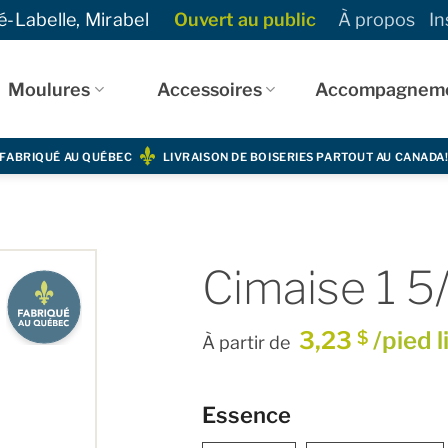
-Labelle, Mirabel
Ouvert au public
À propos
In
Moulures
Accessoires
Accompagnem
FABRIQUÉ AU QUÉBEC
LIVRAISON DE BOISERIES PARTOUT AU CANADA
Cimaise 1 5
3,23
/pied l
$
À partir de
Essence