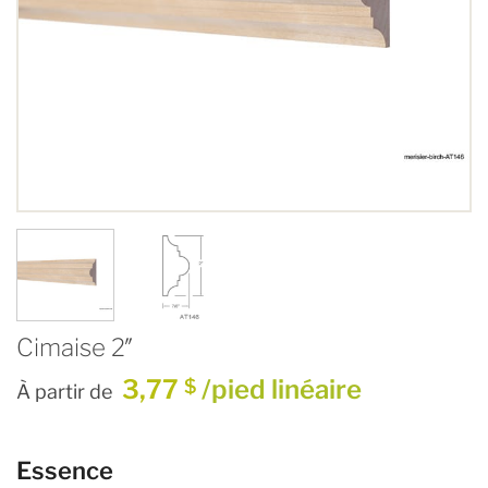
Cimaise 2″
3,77
/pied linéaire
$
À partir de
Essence