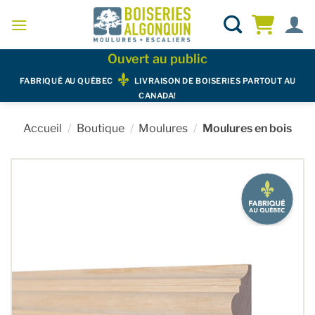
Skip
to
content
Ouvert au public
FABRIQUÉ AU QUÉBEC
LIVRAISON DE BOISERIES PARTOUT AU
CANADA!
Accueil
/
Boutique
/
Moulures
/
Moulures en bois