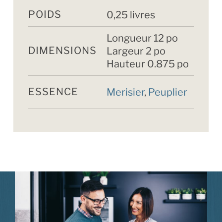
POIDS
0,25 livres
Longueur 12 po
DIMENSIONS
Largeur 2 po
Hauteur 0.875 po
ESSENCE
Merisier
,
Peuplier