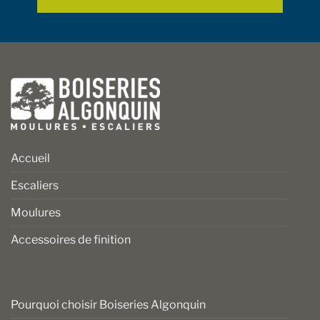
produit
produit
Accueil
Escaliers
Moulures
Accessoires de finition
Pourquoi choisir Boiseries Algonquin