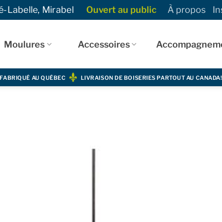
-Labelle, Mirabel
Ouvert au public
À propos
In
Moulures
Accessoires
Accompagnem
FABRIQUÉ AU QUÉBEC
LIVRAISON DE BOISERIES PARTOUT AU CANADA