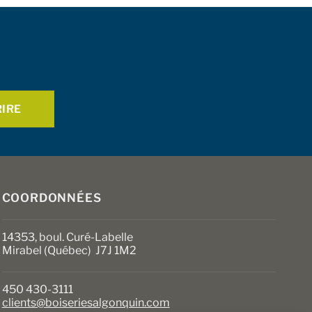
COORDONNÉES
14353, boul. Curé-Labelle
Mirabel (Québec) J7J 1M2
450 430-3111
clients@boiseriesalgonquin.com