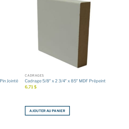
CADRAGES
Pin Jointé
Cadrage 5/8″ x 2 3/4″ x 85″ MDF Prépeint
6,71
$
AJOUTER AU PANIER