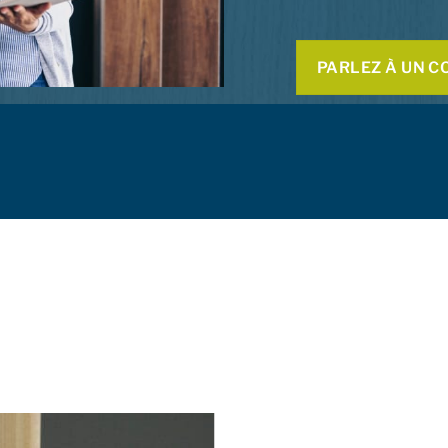
PARLEZ À UN C