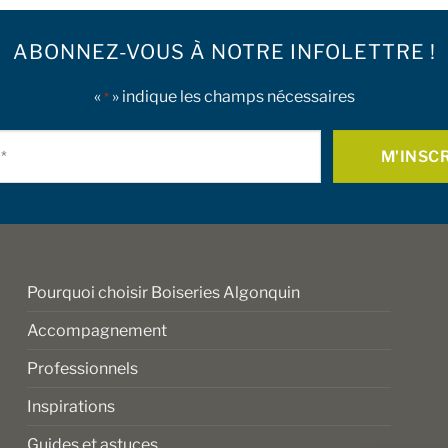
ABONNEZ-VOUS À NOTRE INFOLETTRE !
«
» indique les champs nécessaires
*
Courriel
*
Pourquoi choisir Boiseries Algonquin
Accompagnement
Professionnels
Inspirations
Guides et astuces