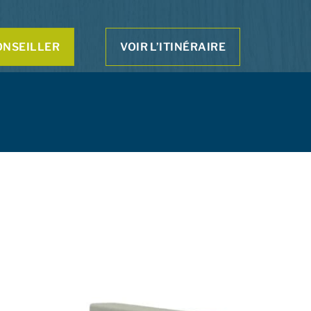
ONSEILLER
VOIR L’ITINÉRAIRE