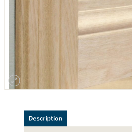
Description