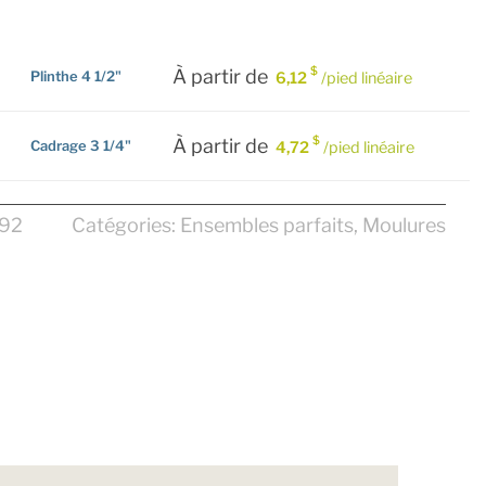
$
À partir de
Plinthe 4 1/2"
uit
6,12
/pied linéaire
eurs
tions.
$
À partir de
Cadrage 3 1/4"
uit
4,72
/pied linéaire
ons
eurs
ent
tions.
92
Catégories:
Ensembles parfaits
,
Moulures
ies
ons
ent
e
ies
uit
e
uit