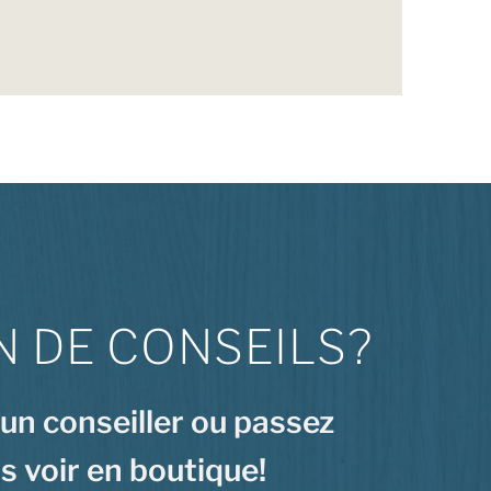
N DE CONSEILS?
 un conseiller ou passez
s voir en boutique!