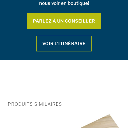
nous voir en boutique!
PARLEZ À UN CONSEILLER
VOIR L’ITINÉRAIRE
PRODUITS SIMILAIRES