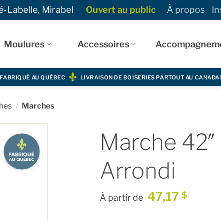
-Labelle, Mirabel
Ouvert au public
À propos
In
Moulures
Accessoires
Accompagnem
FABRIQUÉ AU QUÉBEC
LIVRAISON DE BOISERIES PARTOUT AU CANADA
hes
/
Marches
Marche 42″ 
Arrondi
47,17
$
À partir de