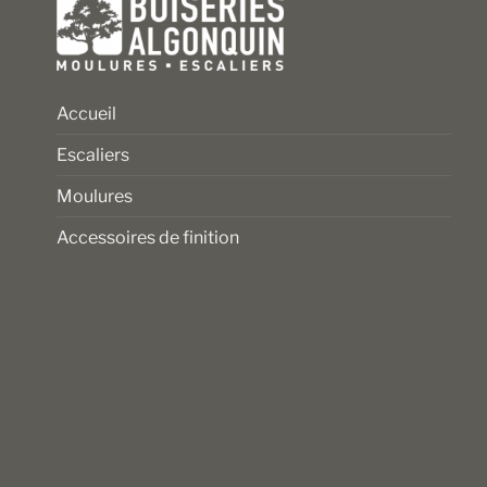
produit
produit
Accueil
Escaliers
Moulures
Accessoires de finition