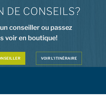
N DE CONSEILS?
 un conseiller ou passez
s voir en boutique!
ONSEILLER
VOIR L’ITINÉRAIRE