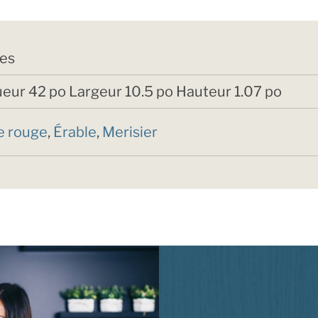
res
eur 42 po Largeur 10.5 po Hauteur 1.07 po
e rouge
,
Érable
,
Merisier