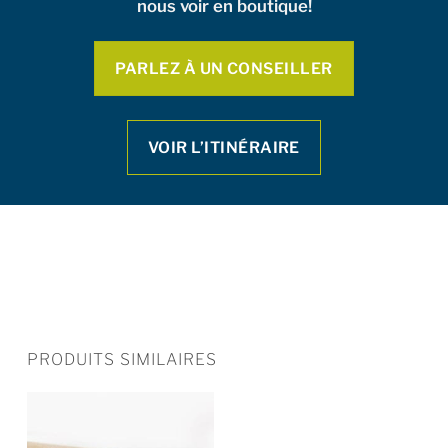
nous voir en boutique!
PARLEZ À UN CONSEILLER
VOIR L’ITINÉRAIRE
PRODUITS SIMILAIRES