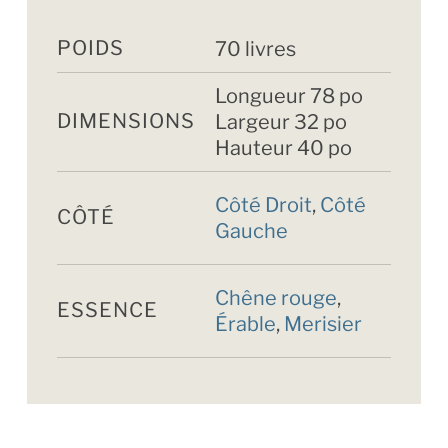
POIDS
70 livres
Longueur 78 po
DIMENSIONS
Largeur 32 po
Hauteur 40 po
Côté Droit
,
Côté
CÔTÉ
Gauche
Chêne rouge
,
ESSENCE
Érable
,
Merisier