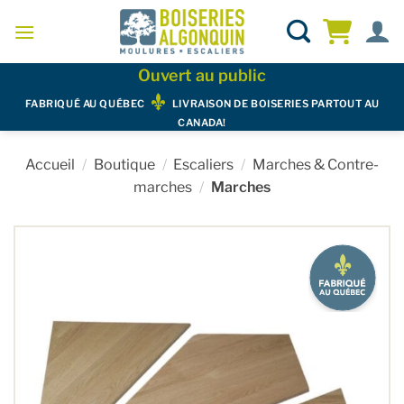
Skip
to
content
Ouvert au public
FABRIQUÉ AU QUÉBEC
LIVRAISON DE BOISERIES PARTOUT AU
CANADA!
Accueil
/
Boutique
/
Escaliers
/
Marches & Contre-
marches
/
Marches