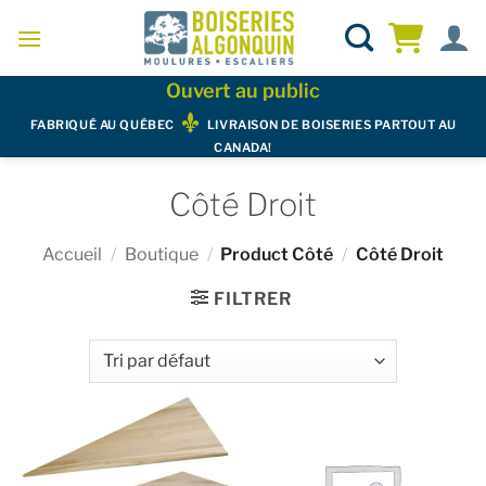
Skip
to
content
Ouvert au public
FABRIQUÉ AU QUÉBEC
LIVRAISON DE BOISERIES PARTOUT AU
CANADA!
Côté Droit
Accueil
/
Boutique
/
Product Côté
/
Côté Droit
FILTRER