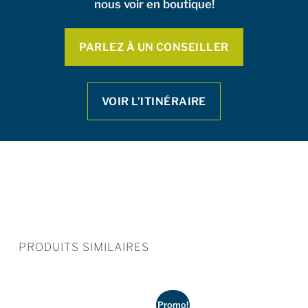
nous voir en boutique!
PARLEZ À UN CONSEILLER
VOIR L’ITINÉRAIRE
PRODUITS SIMILAIRES
Promo!