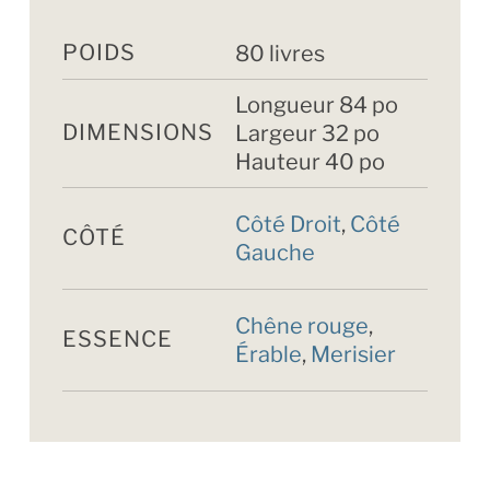
POIDS
80 livres
Longueur 84 po
DIMENSIONS
Largeur 32 po
Hauteur 40 po
Côté Droit
,
Côté
CÔTÉ
Gauche
Chêne rouge
,
ESSENCE
Érable
,
Merisier