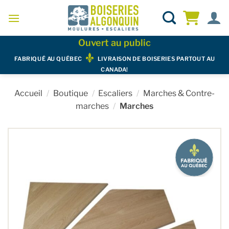
Skip
to
content
Ouvert au public
FABRIQUÉ AU QUÉBEC
LIVRAISON DE BOISERIES PARTOUT AU
CANADA!
Accueil
/
Boutique
/
Escaliers
/
Marches & Contre-
marches
/
Marches