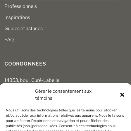
Professionnels
Inspirations
Guides et astuces
FAQ
COORDONNÉES
14353, boul. Curé-Labelle
Mirabel (Québec) J7J 1M2
Gérer le consentement aux
témoins
450 430-3111
clients@boiseriesalgonquin.com
Nous utilisons des technologies telles que les témoins pour stocker
et/ou accéder aux informations relatives aux appareils. Nous le faisons
pour améliorer l’expérience de navigation et pour afficher des
HEURES D’OUVERTURE
publicités (non-)personnalisées. Consentir à ces technologies nous