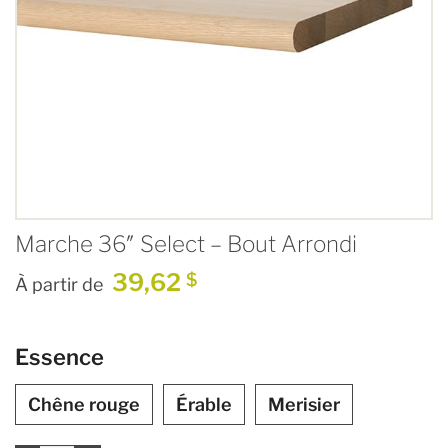
Marche 36″ Select – Bout Arrondi
39,62
$
À partir de
Essence
Chêne rouge
Érable
Merisier