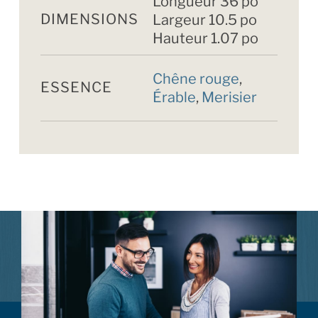
Longueur 36 po
DIMENSIONS
Largeur 10.5 po
Hauteur 1.07 po
Chêne rouge
,
ESSENCE
Érable
,
Merisier