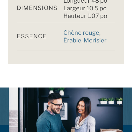
Longueur 48 po
DIMENSIONS
Largeur 10.5 po
Hauteur 1.07 po
Chêne rouge
,
ESSENCE
Érable
,
Merisier