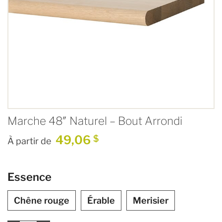
Marche 48″ Naturel – Bout Arrondi
49,06
$
À partir de
Essence
Chêne rouge
Érable
Merisier