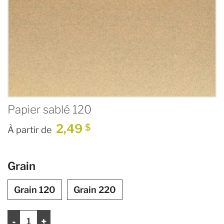
Papier sablé 120
2,49
$
À partir de
Grain
Grain 120
Grain 220
quantité de Papier sablé 120