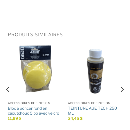
PRODUITS SIMILAIRES
ACCESSOIRES DE FINITION
ACCESSOIRES DE FINITION
Bloc à poncer rond en
TEINTURE AGE TECH 250
caoutchouc 5 po avec velcro
ML
11,99
$
34,45
$