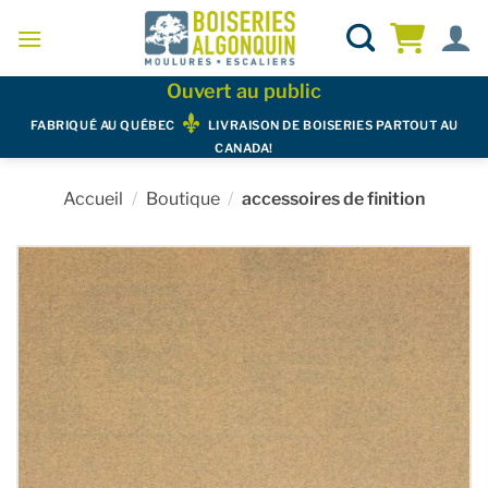
Skip
to
content
Ouvert au public
FABRIQUÉ AU QUÉBEC
LIVRAISON DE BOISERIES PARTOUT AU
CANADA!
Accueil
/
Boutique
/
accessoires de finition