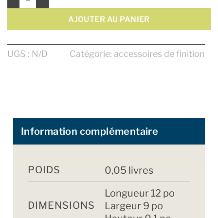
AJOUTER AU PANIER
UGS :
N/D
Catégorie:
accessoires de finition
Information complémentaire
POIDS
0,05 livres
Longueur 12 po
DIMENSIONS
Largeur 9 po