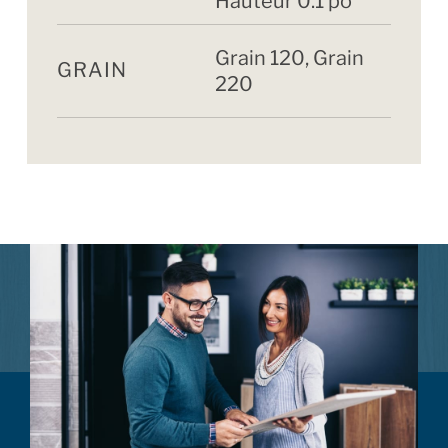
Hauteur 0.1 po
Grain 120, Grain
GRAIN
220