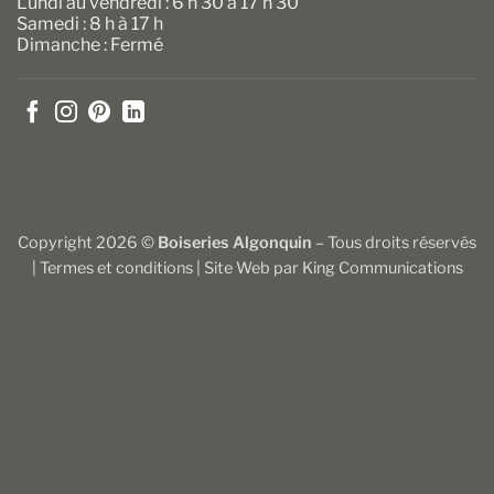
Lundi au vendredi : 6 h 30 à 17 h 30
Samedi : 8 h à 17 h
Dimanche : Fermé
Copyright 2026 ©
Boiseries Algonquin
– Tous droits réservés
|
Termes et conditions
| Site Web par
King Communications