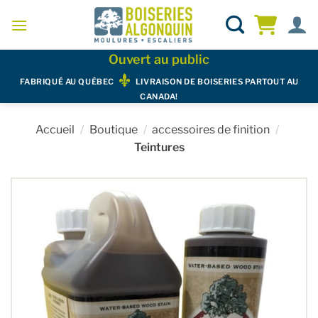
Skip
to
content
Ouvert au public
FABRIQUÉ AU QUÉBEC
LIVRAISON DE BOISERIES PARTOUT AU
CANADA!
Accueil
/
Boutique
/
accessoires de finition
/
Teintures