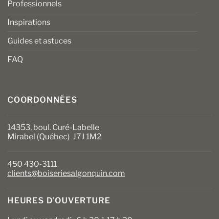
Professionnels
Inspirations
Guides et astuces
FAQ
COORDONNÉES
14353, boul. Curé-Labelle
Mirabel (Québec) J7J 1M2
450 430-3111
clients@boiseriesalgonquin.com
HEURES D’OUVERTURE