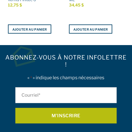
12,75
$
34,45
$
AJOUTER AU PANIER
AJOUTER AU PANIER
ABONNEZ-VOUS À NOTRE INFOLETTRE
!
«
» indique les champs nécessaires
*
Courriel
*