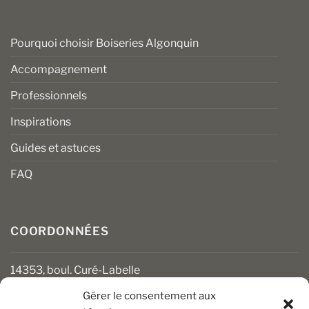
Pourquoi choisir Boiseries Algonquin
Accompagnement
Professionnels
Inspirations
Guides et astuces
FAQ
COORDONNÉES
14353, boul. Curé-Labelle
Mirabel (Québec) J7J 1M2
Gérer le consentement aux