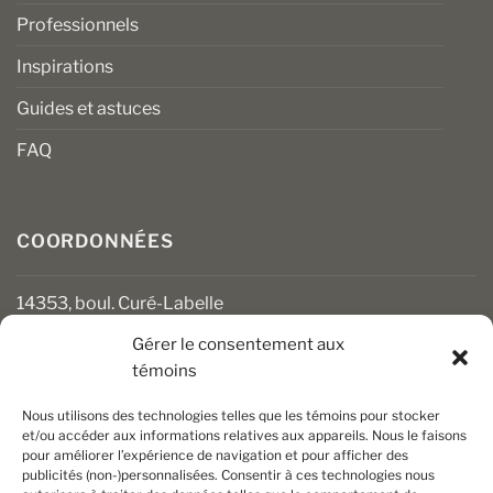
Professionnels
Inspirations
Guides et astuces
FAQ
COORDONNÉES
14353, boul. Curé-Labelle
Mirabel (Québec) J7J 1M2
Gérer le consentement aux
témoins
450 430-3111
clients@boiseriesalgonquin.com
Nous utilisons des technologies telles que les témoins pour stocker
et/ou accéder aux informations relatives aux appareils. Nous le faisons
pour améliorer l’expérience de navigation et pour afficher des
HEURES D’OUVERTURE
publicités (non-)personnalisées. Consentir à ces technologies nous