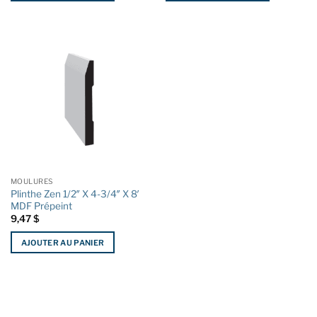
MOULURES
Plinthe Zen 1/2″ X 4-3/4″ X 8′
MDF Prépeint
9,47
$
AJOUTER AU PANIER