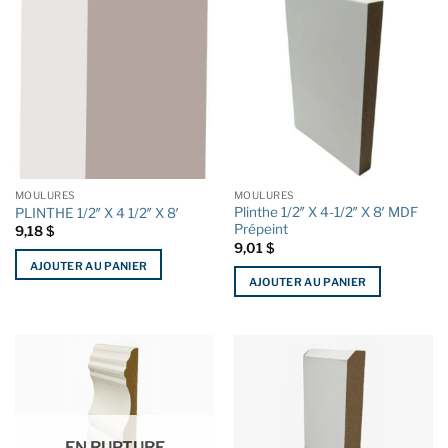
MOULURES
MOULURES
Plinthe 1/2″ X 4-1/2″ X 8′ MDF
PLINTHE 1/2″ X 4 1/2″ X 8′
Prépeint
9,18
$
9,01
$
AJOUTER AU PANIER
AJOUTER AU PANIER
EN RUPTURE