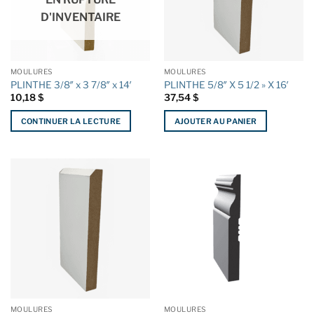
D'INVENTAIRE
MOULURES
MOULURES
PLINTHE 3/8″ x 3 7/8″ x 14′
PLINTHE 5/8″ X 5 1/2 » X 16′
10,18
$
37,54
$
CONTINUER LA LECTURE
AJOUTER AU PANIER
MOULURES
MOULURES