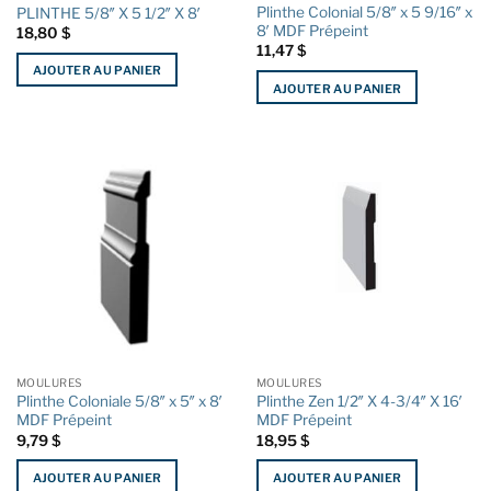
Plinthe Colonial 5/8″ x 5 9/16″ x
PLINTHE 5/8″ X 5 1/2″ X 8′
8′ MDF Prépeint
18,80
$
11,47
$
AJOUTER AU PANIER
AJOUTER AU PANIER
MOULURES
MOULURES
Plinthe Coloniale 5/8″ x 5″ x 8′
Plinthe Zen 1/2″ X 4-3/4″ X 16′
MDF Prépeint
MDF Prépeint
9,79
$
18,95
$
AJOUTER AU PANIER
AJOUTER AU PANIER