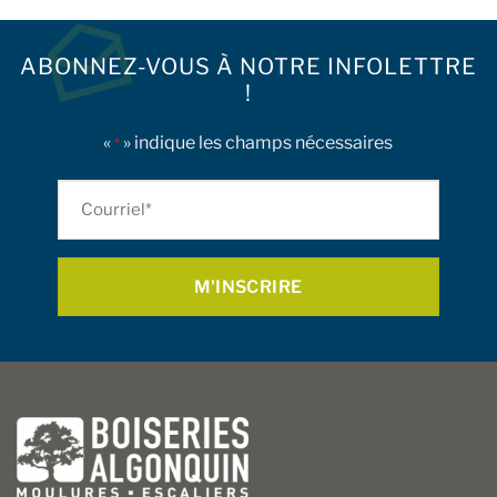
ABONNEZ-VOUS À NOTRE INFOLETTRE
!
«
» indique les champs nécessaires
*
Courriel
*