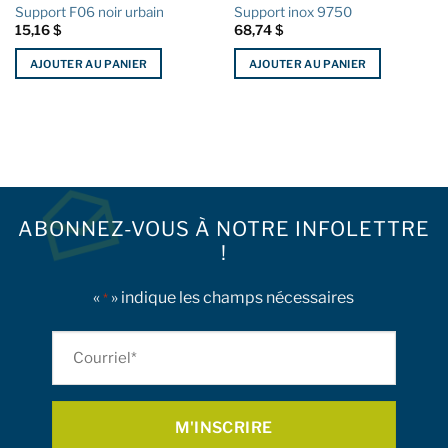
Support F06 noir urbain
Support inox 9750
15,16
$
68,74
$
AJOUTER AU PANIER
AJOUTER AU PANIER
ABONNEZ-VOUS À NOTRE INFOLETTRE
!
«
» indique les champs nécessaires
*
Courriel
*