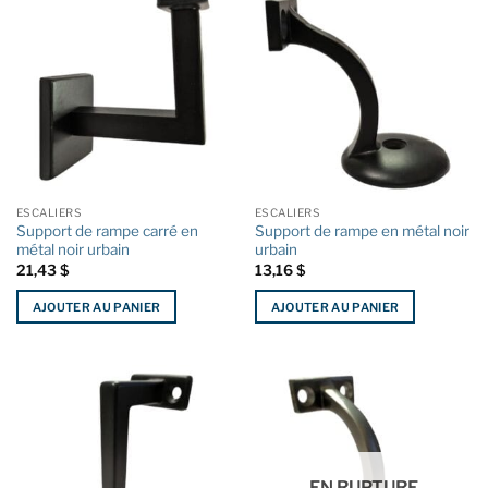
ESCALIERS
ESCALIERS
Support de rampe carré en
Support de rampe en métal noir
métal noir urbain
urbain
21,43
$
13,16
$
AJOUTER AU PANIER
AJOUTER AU PANIER
EN RUPTURE