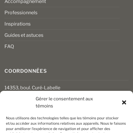
Accompagnement
Professionnels
Inspirations
Guides et astuces
FAQ
COORDONNÉES
14353, boul. Curé-Labelle
Mirabel (Québec) J7J 1M2
Gérer le consentement aux
témoins
450 430-3111
clients@boiseriesalgonquin.com
Nous utilisons des technologies telles que les témoins pour stocker
et/ou accéder aux informations relatives aux appareils. Nous le faisons
pour améliorer l’expérience de navigation et pour afficher des
HEURES D’OUVERTURE