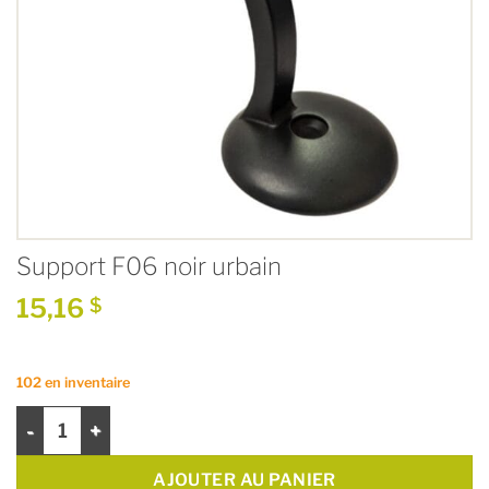
Support F06 noir urbain
15,16
$
102 en inventaire
quantité de Support F06 noir urbain
AJOUTER AU PANIER