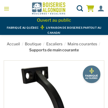
Skip
to
content
Ouvert au public
FABRIQUÉ AU QUÉBEC
LIVRAISON DE BOISERIES PARTOUT AU
CANADA!
Accueil
/
Boutique
/
Escaliers
/
Mains courantes
/
Supports de main courante