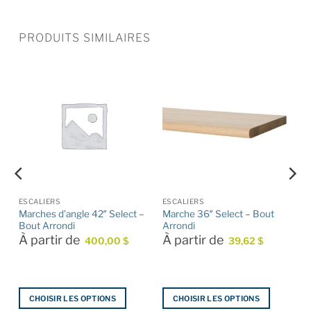
PRODUITS SIMILAIRES
ESCALIERS
ESCALIERS
Marches d’angle 42″ Select –
Marche 36″ Select – Bout
Bout Arrondi
Arrondi
À partir de
À partir de
d
400,00
$
39,62
$
CHOISIR LES OPTIONS
CHOISIR LES OPTIONS