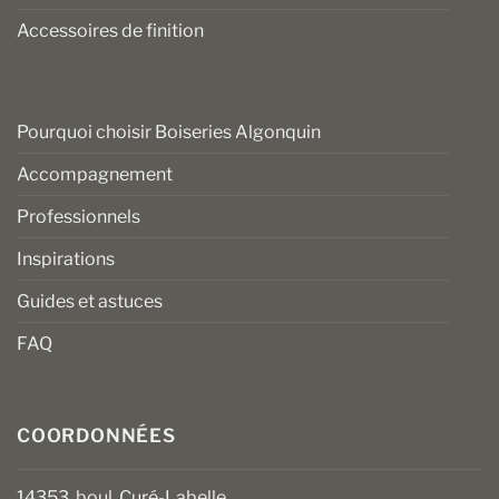
Accessoires de finition
Pourquoi choisir Boiseries Algonquin
Accompagnement
Professionnels
Inspirations
Guides et astuces
FAQ
COORDONNÉES
14353, boul. Curé-Labelle