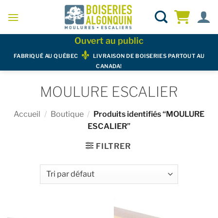
Skip
to
content
Ouvert au public
FABRIQUÉ AU QUÉBEC
LIVRAISON DE BOISERIES PARTOUT AU
CANADA!
MOULURE ESCALIER
Accueil
/
Boutique
/
Produits identifiés “MOULURE
ESCALIER”
FILTRER