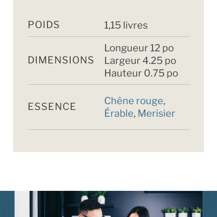
POIDS
1,15 livres
Longueur 12 po
DIMENSIONS
Largeur 4.25 po
Hauteur 0.75 po
Chêne rouge
,
ESSENCE
Érable
,
Merisier