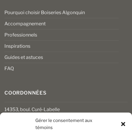
Pourquoi choisir Boiseries Algonquin
Accompagnement
Professionnels
Inspirations
Guides et astuces
FAQ
COORDONNÉES
14353, boul. Curé-Labelle
Mirabel (Québec) J7J 1M2
Gérer le consentement aux
témoins
450 430-3111