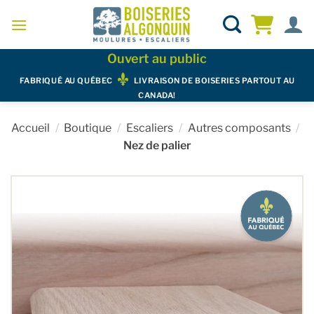
Skip
to
content
Ouvert au public
FABRIQUÉ AU QUÉBEC
LIVRAISON DE BOISERIES PARTOUT AU
CANADA!
Accueil
/
Boutique
/
Escaliers
/
Autres composants
/
Nez de palier