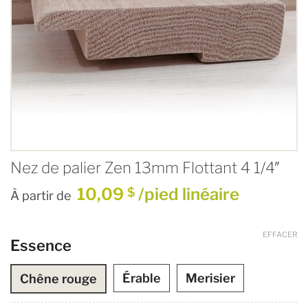
Nez de palier Zen 13mm Flottant 4 1/4″
10,09
/pied linéaire
$
À partir de
EFFACER
Essence
Érable
Merisier
Chêne rouge