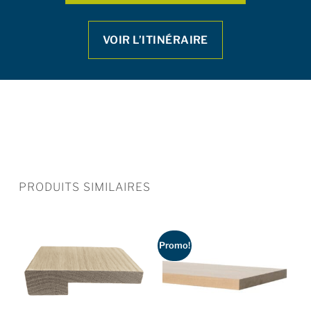
VOIR L’ITINÉRAIRE
PRODUITS SIMILAIRES
Promo!