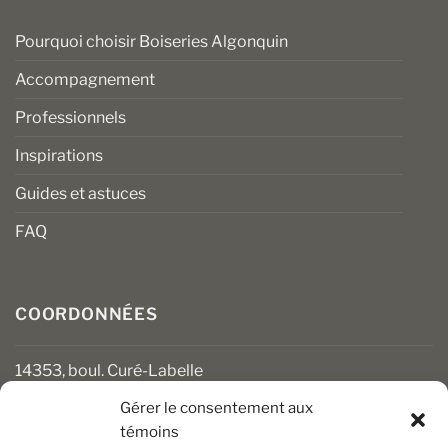
Pourquoi choisir Boiseries Algonquin
Accompagnement
Professionnels
Inspirations
Guides et astuces
FAQ
COORDONNÉES
14353, boul. Curé-Labelle
Mirabel (Québec) J7J 1M2
Gérer le consentement aux
témoins
450 430-3111