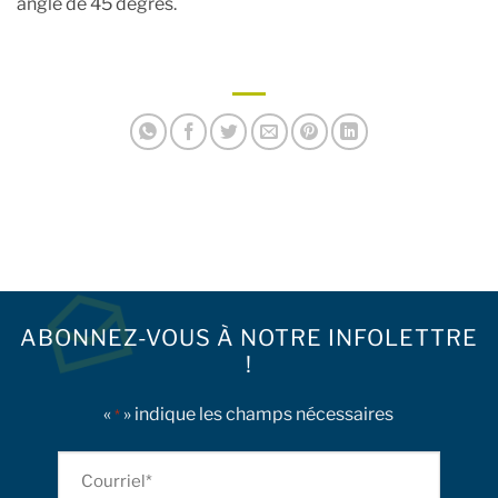
angle de 45 degrés.
ABONNEZ-VOUS À NOTRE INFOLETTRE
!
«
» indique les champs nécessaires
*
Courriel
*