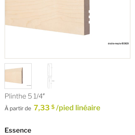
Plinthe 5 1/4″
7,33
/pied linéaire
$
À partir de
Essence