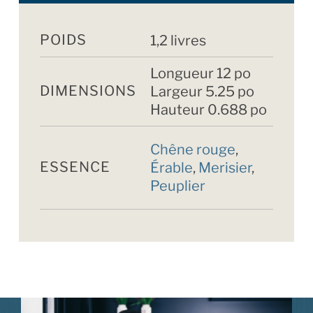
POIDS
1,2 livres
Longueur 12 po
DIMENSIONS
Largeur 5.25 po
Hauteur 0.688 po
Chêne rouge
,
ESSENCE
Érable
,
Merisier
,
Peuplier