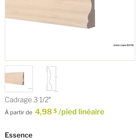
Cadrage 3 1/2″
4,98
/pied linéaire
$
À partir de
Essence