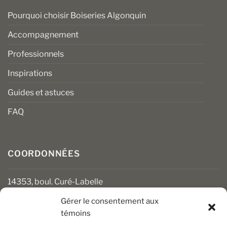
Pourquoi choisir Boiseries Algonquin
Accompagnement
Professionnels
Inspirations
Guides et astuces
FAQ
COORDONNÉES
14353, boul. Curé-Labelle
Mirabel (Québec) J7J 1M2
Gérer le consentement aux
témoins
450 430-3111