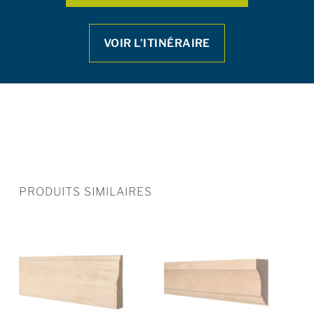
VOIR L’ITINÉRAIRE
PRODUITS SIMILAIRES