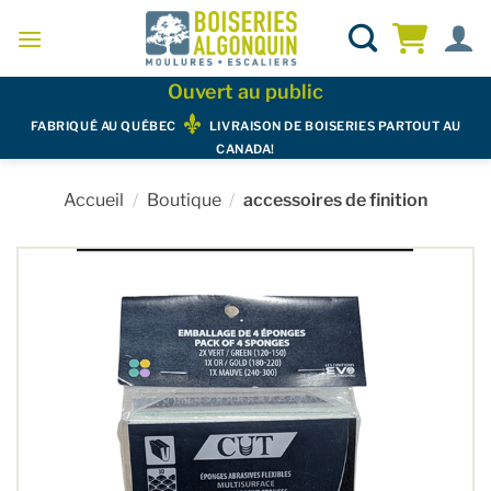
Skip
to
content
Ouvert au public
FABRIQUÉ AU QUÉBEC
LIVRAISON DE BOISERIES PARTOUT AU
CANADA!
Accueil
/
Boutique
/
accessoires de finition