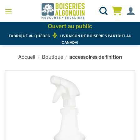
Skip
to
content
Ouvert au public
FABRIQUÉ AU QUÉBEC
LIVRAISON DE BOISERIES PARTOUT AU
CANADA!
Accueil
/
Boutique
/
accessoires de finition