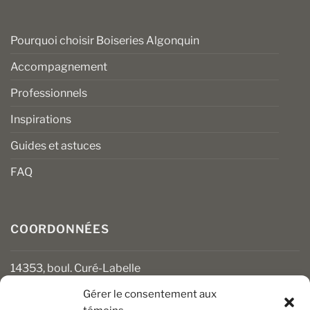
Pourquoi choisir Boiseries Algonquin
Accompagnement
Professionnels
Inspirations
Guides et astuces
FAQ
COORDONNÉES
14353, boul. Curé-Labelle
Mirabel (Québec) J7J 1M2
Gérer le consentement aux