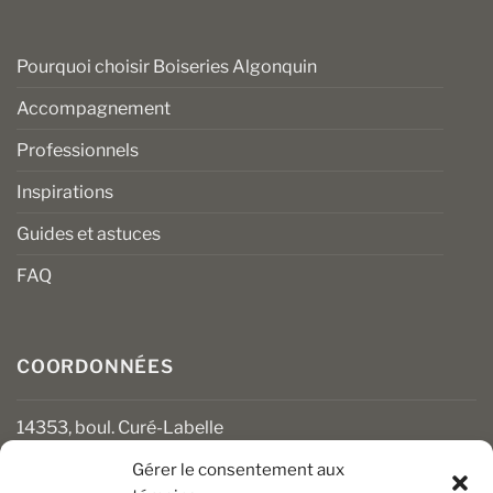
Pourquoi choisir Boiseries Algonquin
Accompagnement
Professionnels
Inspirations
Guides et astuces
FAQ
COORDONNÉES
14353, boul. Curé-Labelle
Mirabel (Québec) J7J 1M2
Gérer le consentement aux