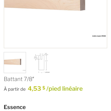
Battant 7/8″
4,53
/pied linéaire
$
À partir de
Essence