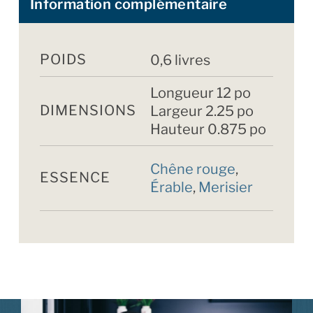
Information complémentaire
POIDS
0,6 livres
Longueur 12 po
DIMENSIONS
Largeur 2.25 po
Hauteur 0.875 po
Chêne rouge
,
ESSENCE
Érable
,
Merisier