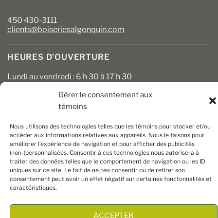
450 430-3111
clients@boiseriesalgonquin.com
HEURES D’OUVERTURE
Lundi au vendredi : 6 h 30 à 17 h 30
Samedi : 8 h à 17 h
Dimanche : Fermé
Gérer le consentement aux
témoins
Nous utilisons des technologies telles que les témoins pour stocker et/ou
accéder aux informations relatives aux appareils. Nous le faisons pour
améliorer l’expérience de navigation et pour afficher des publicités
(non-)personnalisées. Consentir à ces technologies nous autorisera à
traiter des données telles que le comportement de navigation ou les ID
uniques sur ce site. Le fait de ne pas consentir ou de retirer son
consentement peut avoir un effet négatif sur certaines fonctonnalités et
Copyright 2026 ©
Boiseries Algonquin
– Tous droits réservés
caractéristiques.
|
Termes et conditions
| Site Web par
King Communications
ACCEPTER