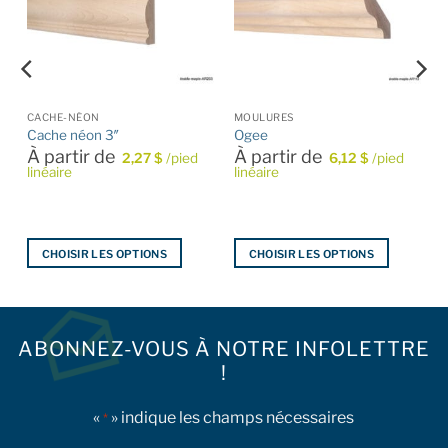
S DE CUISINE
CACHE-NÉON
MOULURES
Cache néon 3″
Ogee
À partir de
À partir de
2,27
$
/pied
6,12
$
/pied
linéaire
linéaire
CHOISIR LES OPTIONS
CHOISIR LES OPTIONS
Ce
Ce
produit
produit
a
a
plusieurs
plusieurs
ABONNEZ-VOUS À NOTRE INFOLETTRE
variations.
variations.
!
Les
Les
options
options
«
» indique les champs nécessaires
*
peuvent
peuvent
être
être