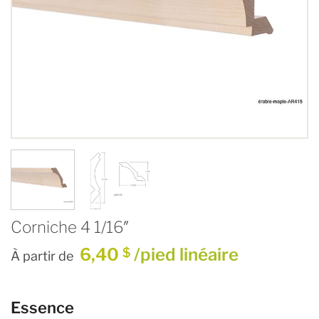
Corniche 4 1/16″
6,40
/pied linéaire
$
À partir de
Essence