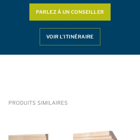
PARLEZ À UN CONSEILLER
VOIR L’ITINÉRAIRE
PRODUITS SIMILAIRES