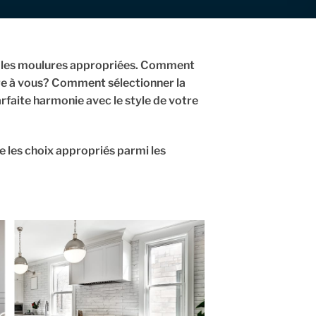
ir les moulures appropriées. Comment
fre à vous? Comment sélectionner la
rfaite harmonie avec le style de votre
e les choix appropriés parmi les