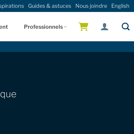
spirations
Guides & astuces
Nous joindre
English
ent
Professionnels
!
ique