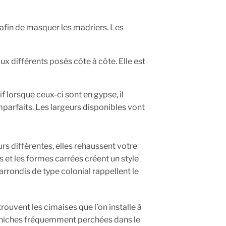
afin de masquer les madriers. Les
ux différents posés côte à côte. Elle est
f lorsque ceux-ci sont en gypse, il
imparfaits. Les largeurs disponibles vont
rs différentes, elles rehaussent votre
es et les formes carrées créent un style
arrondis de type colonial rappellent le
ouvent les cimaises que l’on installe à
 corniches fréquemment perchées dans le