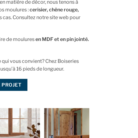
 en matière de décor, nous tenons à
os moulures :
cerisier, chêne rouge,
s cas. Consultez notre site web pour
aire de moulures
en
MDF et en pin jointé.
e qui vous convient? Chez Boiseries
jusqu’à 16 pieds de longueur.
E PROJET