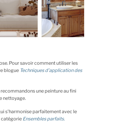
pose. Pour savoir comment utiliser les
tre blogue
Techniques d’application des
s recommandons une peinture au fini
 le nettoyage.
qui s’harmonise parfaitement avec le
e catégorie
Ensembles parfaits.