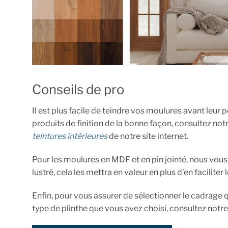
Conseils de pro
Il est plus facile de teindre vos moulures avant leur 
produits de finition de la bonne façon, consultez no
teintures intérieures
de notre site internet.
Pour les moulures en MDF et en pin jointé, nous vou
lustré, cela les mettra en valeur en plus d’en faciliter
Enfin, pour vous assurer de sélectionner le cadrage 
type de plinthe que vous avez choisi, consultez notr