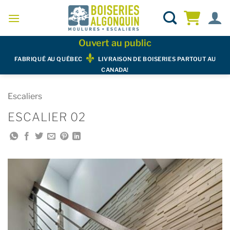
Skip
to
content
Ouvert au public
FABRIQUÉ AU QUÉBEC
LIVRAISON DE BOISERIES PARTOUT AU
CANADA!
Escaliers
ESCALIER 02