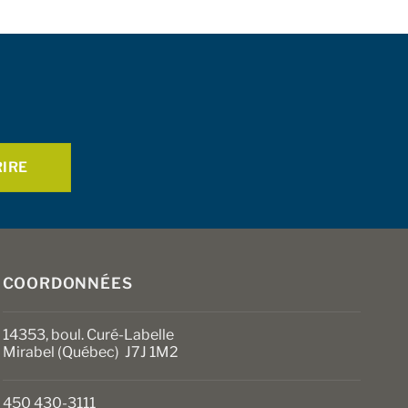
COORDONNÉES
14353, boul. Curé-Labelle
Mirabel (Québec) J7J 1M2
450 430-3111