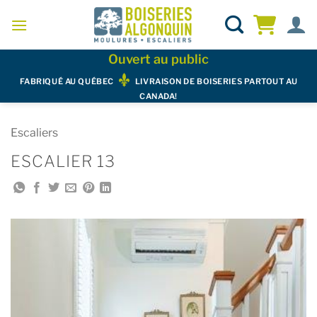
Skip
to
content
Ouvert au public
FABRIQUÉ AU QUÉBEC
LIVRAISON DE BOISERIES PARTOUT AU
CANADA!
Escaliers
ESCALIER 13