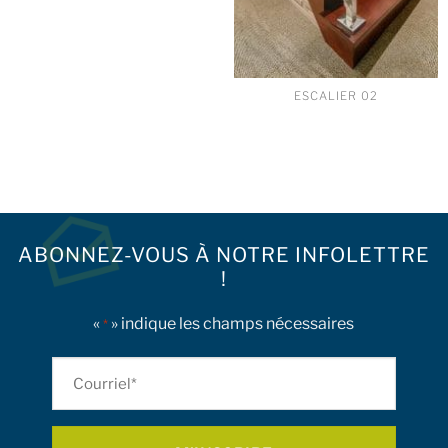
ESCALIER 02
ABONNEZ-VOUS À NOTRE INFOLETTRE
!
«
» indique les champs nécessaires
*
Courriel
*