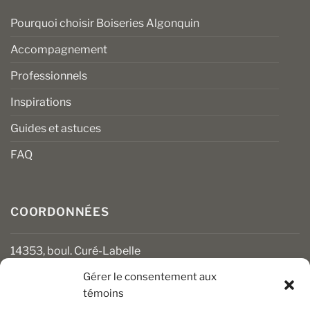
Pourquoi choisir Boiseries Algonquin
Accompagnement
Professionnels
Inspirations
Guides et astuces
FAQ
COORDONNÉES
14353, boul. Curé-Labelle
Mirabel (Québec) J7J 1M2
Gérer le consentement aux
témoins
450 430-3111