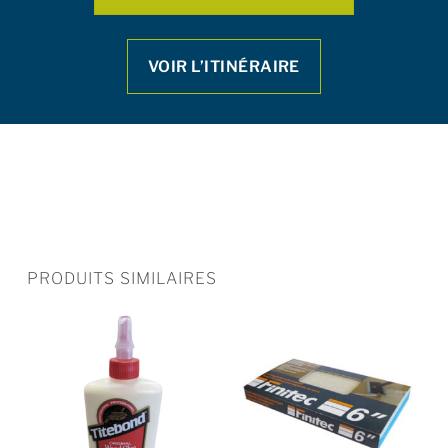
VOIR L’ITINÉRAIRE
PRODUITS SIMILAIRES