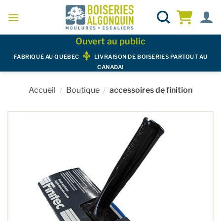
Skip
to
content
Ouvert au public
FABRIQUÉ AU QUÉBEC
LIVRAISON DE BOISERIES PARTOUT AU
CANADA!
Accueil
/
Boutique
/
accessoires de finition