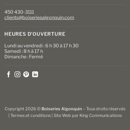
450 430-3111
clients@boiseriesalgonquin.com
HEURES D’OUVERTURE
Lundi au vendredi : 6 h 30 à 17 h 30
Samedi : 8 h à 17 h
Dimanche : Fermé
Copyright 2026 ©
Boiseries Algonquin
– Tous droits réservés
|
Termes et conditions
| Site Web par
King Communications