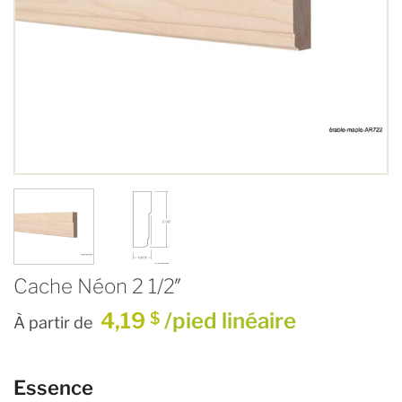
Cache Néon 2 1/2″
4,19
/pied linéaire
$
À partir de
Essence