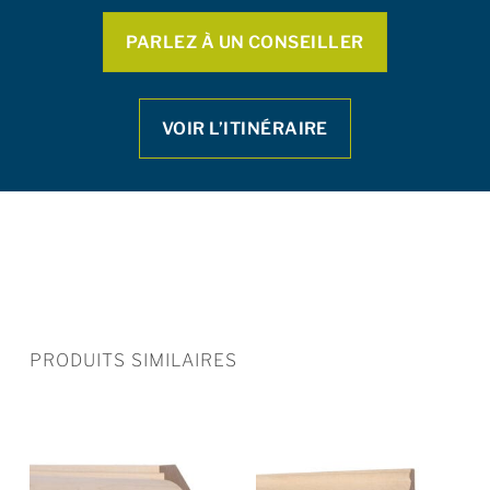
PARLEZ À UN CONSEILLER
VOIR L’ITINÉRAIRE
PRODUITS SIMILAIRES