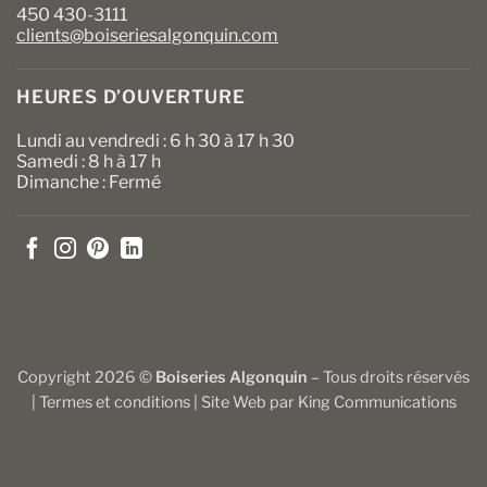
450 430-3111
clients@boiseriesalgonquin.com
HEURES D’OUVERTURE
Lundi au vendredi : 6 h 30 à 17 h 30
Samedi : 8 h à 17 h
Dimanche : Fermé
Copyright 2026 ©
Boiseries Algonquin
– Tous droits réservés
|
Termes et conditions
| Site Web par
King Communications