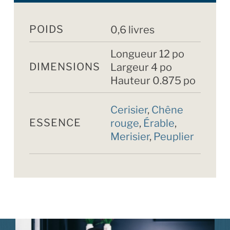
POIDS
0,6 livres
Longueur 12 po
DIMENSIONS
Largeur 4 po
Hauteur 0.875 po
Cerisier
,
Chêne
ESSENCE
rouge
,
Érable
,
Merisier
,
Peuplier