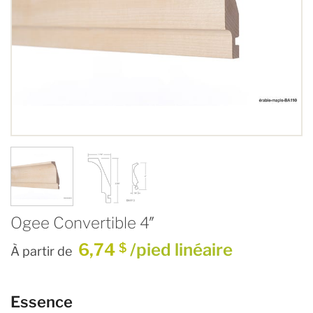
Ogee Convertible 4″
6,74
/pied linéaire
$
À partir de
Essence