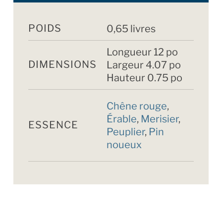
POIDS
0,65 livres
Longueur 12 po
DIMENSIONS
Largeur 4.07 po
Hauteur 0.75 po
Chêne rouge
,
Érable
,
Merisier
,
ESSENCE
Peuplier
,
Pin
noueux