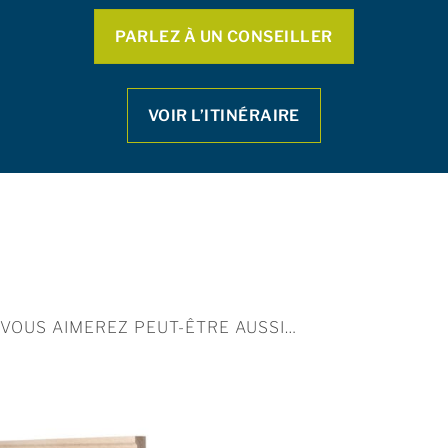
PARLEZ À UN CONSEILLER
VOIR L’ITINÉRAIRE
VOUS AIMEREZ PEUT-ÊTRE AUSSI…