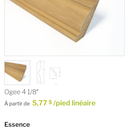
Ogee 4 1/8″
5,77
/pied linéaire
$
À partir de
Essence