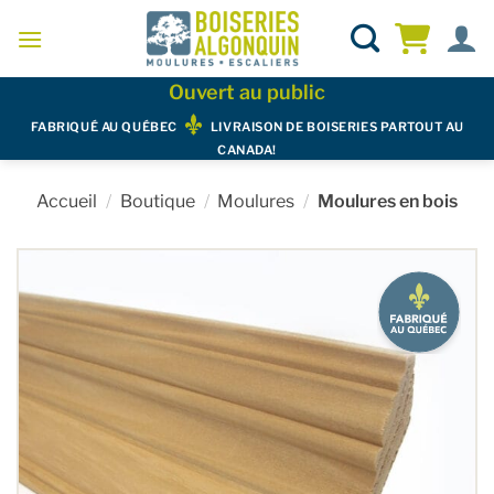
Skip
to
content
Ouvert au public
FABRIQUÉ AU QUÉBEC
LIVRAISON DE BOISERIES PARTOUT AU
CANADA!
Accueil
/
Boutique
/
Moulures
/
Moulures en bois