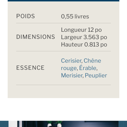
POIDS
0,55 livres
Longueur 12 po
DIMENSIONS
Largeur 3.563 po
Hauteur 0.813 po
Cerisier
,
Chêne
ESSENCE
rouge
,
Érable
,
Merisier
,
Peuplier