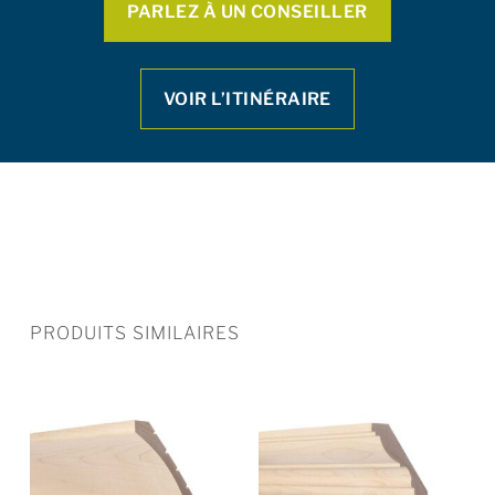
PARLEZ À UN CONSEILLER
VOIR L’ITINÉRAIRE
PRODUITS SIMILAIRES