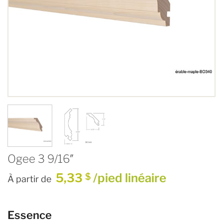
Ogee 3 9/16″
5,33
/pied linéaire
$
À partir de
Essence