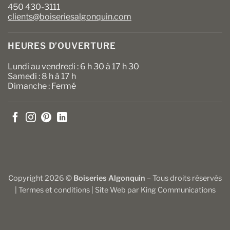
450 430-3111
clients@boiseriesalgonquin.com
HEURES D’OUVERTURE
Lundi au vendredi : 6 h 30 à 17 h 30
Samedi : 8 h à 17 h
Dimanche : Fermé
Copyright 2026 ©
Boiseries Algonquin
– Tous droits réservés
|
Termes et conditions
| Site Web par
King Communications