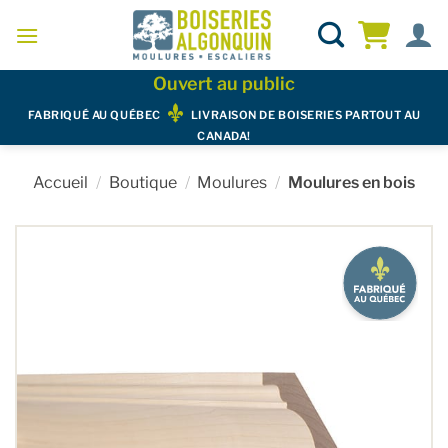
Skip
to
content
Ouvert au public
FABRIQUÉ AU QUÉBEC
LIVRAISON DE BOISERIES PARTOUT AU
CANADA!
Accueil
/
Boutique
/
Moulures
/
Moulures en bois