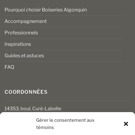
Pourquoi choisir Boiseries Algonquin
Accompagnement
Professionnels
Inspirations
Guides et astuces
FAQ
COORDONNÉES
14353, boul. Curé-Labelle
Mirabel (Québec) J7J 1M2
Gérer le consentement aux
témoins
450 430-3111