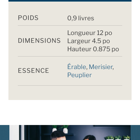
POIDS
0,9 livres
Longueur 12 po
DIMENSIONS
Largeur 4.5 po
Hauteur 0.875 po
Érable
,
Merisier
,
ESSENCE
Peuplier