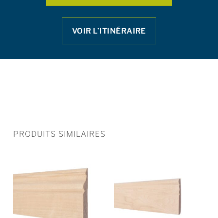
VOIR L’ITINÉRAIRE
PRODUITS SIMILAIRES