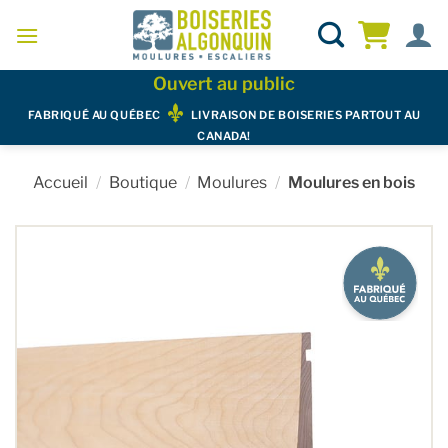
Skip
to
content
Ouvert au public
FABRIQUÉ AU QUÉBEC
LIVRAISON DE BOISERIES PARTOUT AU
CANADA!
Accueil
/
Boutique
/
Moulures
/
Moulures en bois