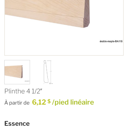
Plinthe 4 1/2″
6,12
/pied linéaire
$
À partir de
Essence