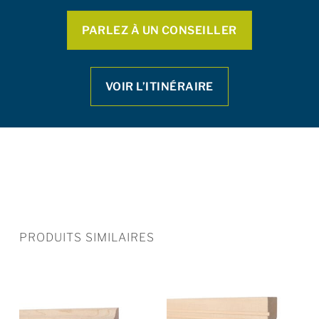
PARLEZ À UN CONSEILLER
VOIR L’ITINÉRAIRE
PRODUITS SIMILAIRES