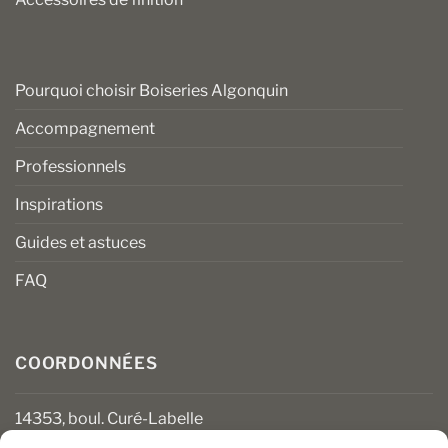
Pourquoi choisir Boiseries Algonquin
Accompagnement
Professionnels
Inspirations
Guides et astuces
FAQ
COORDONNÉES
14353, boul. Curé-Labelle
Mirabel (Québec) J7J 1M2