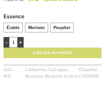
Essence
Érable
Merisier
Peuplier
quantité de Cadrage 3 1/4"
AJOUTER AU PANIER
UGS :
Catégories:
Cadrages
,
Étiquette:
N/D
Moulures
,
Moulures en bois
CADRAGE