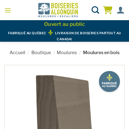
Skip
to
content
Ouvert au public
FABRIQUÉ AU QUÉBEC
LIVRAISON DE BOISERIES PARTOUT AU
CANADA!
Accueil
/
Boutique
/
Moulures
/
Moulures en bois