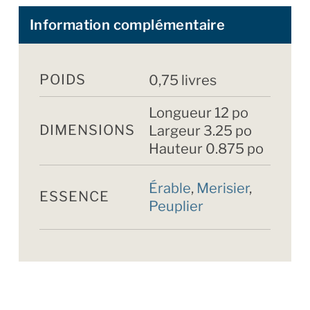
Information complémentaire
POIDS
0,75 livres
Longueur 12 po
DIMENSIONS
Largeur 3.25 po
Hauteur 0.875 po
Érable
,
Merisier
,
ESSENCE
Peuplier