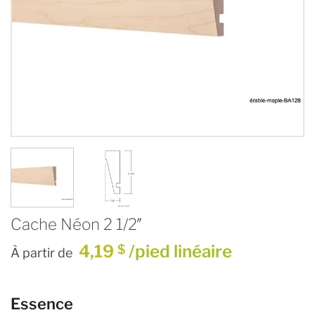
Cache Néon 2 1/2″
4,19
/pied linéaire
$
À partir de
Essence