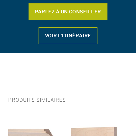
PARLEZ À UN CONSEILLER
VOIR L’ITINÉRAIRE
PRODUITS SIMILAIRES