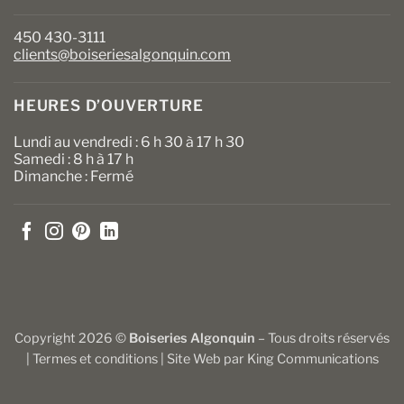
450 430-3111
clients@boiseriesalgonquin.com
HEURES D’OUVERTURE
Lundi au vendredi : 6 h 30 à 17 h 30
Samedi : 8 h à 17 h
Dimanche : Fermé
Copyright 2026 ©
Boiseries Algonquin
– Tous droits réservés
|
Termes et conditions
| Site Web par
King Communications