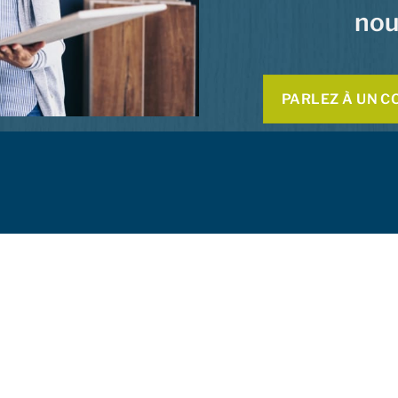
nou
PARLEZ À UN C