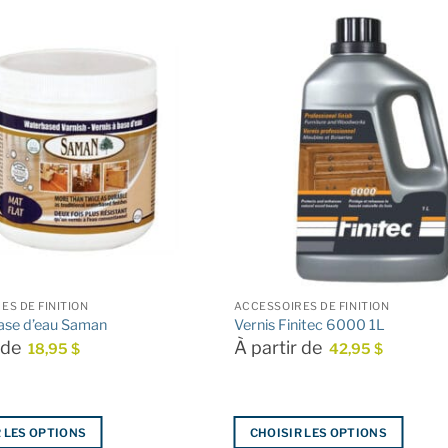
ES DE FINITION
ACCESSOIRES DE FINITION
base d’eau Saman
Vernis Finitec 6000 1L
r de
À partir de
18,95
$
42,95
$
 LES OPTIONS
CHOISIR LES OPTIONS