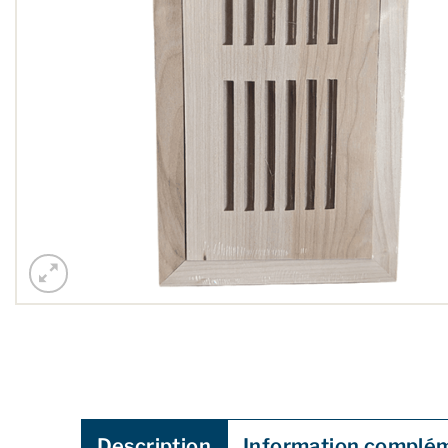
Description
Information complé