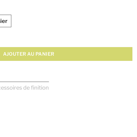
ier
 10"
AJOUTER AU PANIER
essoires de finition