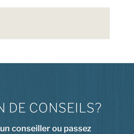
N DE CONSEILS?
 un conseiller ou passez