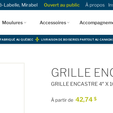
-Labelle, Mirabel
Ouvert au public
À propos
In
Moulures
Accessoires
Accompagnem
FABRIQUÉ AU QUÉBEC
LIVRAISON DE BOISERIES PARTOUT AU CANADA
GRILLE ENC
GRILLE ENCASTRE 4″ X 1
42,74
$
À partir de