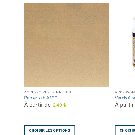
ACCESSOIRES DE FINITION
ACCESSOIR
″
Papier sablé 120
Vernis à 
À partir de
À parti
2,49
$
CHOISIR LES OPTIONS
CHOISIR