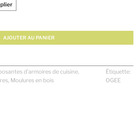
plier
AJOUTER AU PANIER
santes d’armoires de cuisine
,
Étiquette:
res
,
Moulures en bois
OGEE