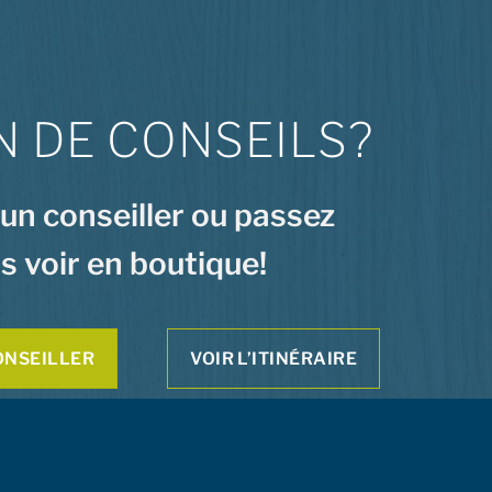
N DE CONSEILS?
 un conseiller ou passez
s voir en boutique!
ONSEILLER
VOIR L’ITINÉRAIRE