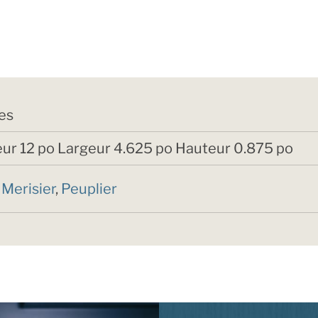
res
ur 12 po Largeur 4.625 po Hauteur 0.875 po
,
Merisier
,
Peuplier