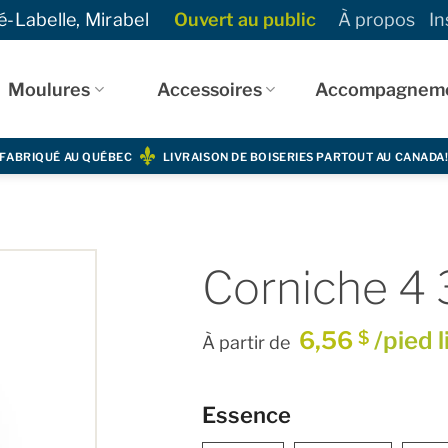
-Labelle, Mirabel
Ouvert au public
À propos
In
Moulures
Accessoires
Accompagnem
FABRIQUÉ AU QUÉBEC
LIVRAISON DE BOISERIES PARTOUT AU CANADA
Corniche 4 
6,56
/pied l
$
À partir de
Essence