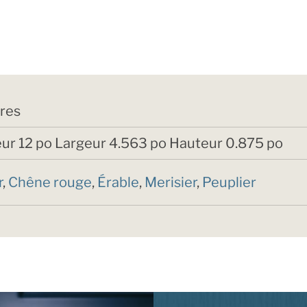
vres
ur 12 po Largeur 4.563 po Hauteur 0.875 po
r
,
Chêne rouge
,
Érable
,
Merisier
,
Peuplier