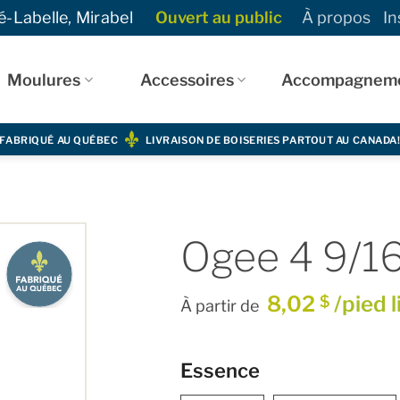
-Labelle, Mirabel
Ouvert au public
À propos
In
Moulures
Accessoires
Accompagnem
FABRIQUÉ AU QUÉBEC
LIVRAISON DE BOISERIES PARTOUT AU CANADA
Ogee 4 9/16
8,02
/pied l
$
À partir de
Essence