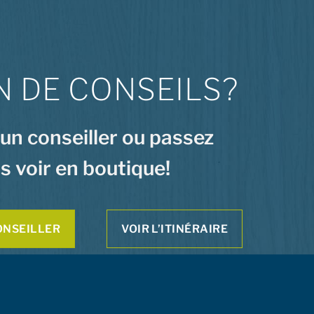
N DE CONSEILS?
 un conseiller ou passez
s voir en boutique!
ONSEILLER
VOIR L’ITINÉRAIRE