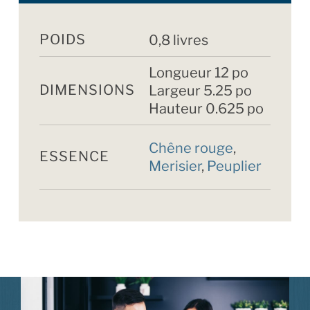
POIDS
0,8 livres
Longueur 12 po
DIMENSIONS
Largeur 5.25 po
Hauteur 0.625 po
Chêne rouge
,
ESSENCE
Merisier
,
Peuplier