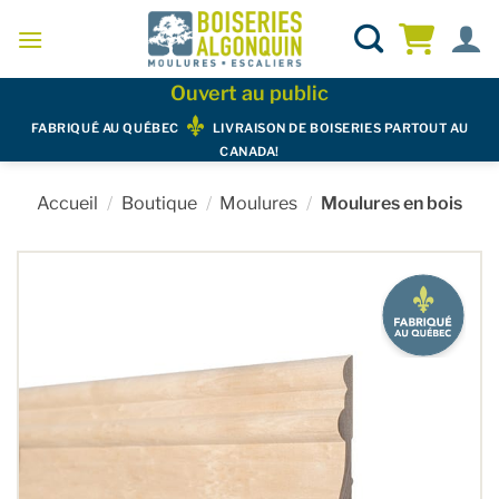
Skip
to
content
Ouvert au public
FABRIQUÉ AU QUÉBEC
LIVRAISON DE BOISERIES PARTOUT AU
CANADA!
Accueil
/
Boutique
/
Moulures
/
Moulures en bois