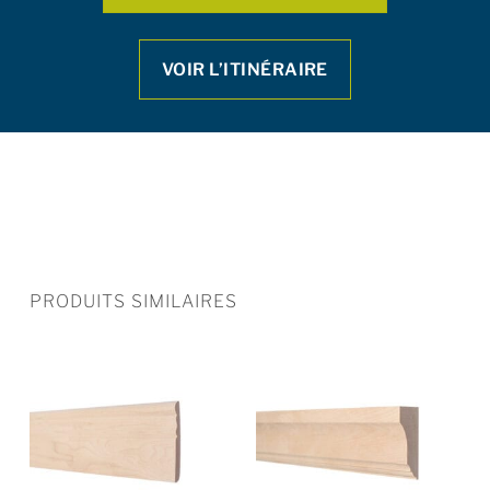
VOIR L’ITINÉRAIRE
PRODUITS SIMILAIRES