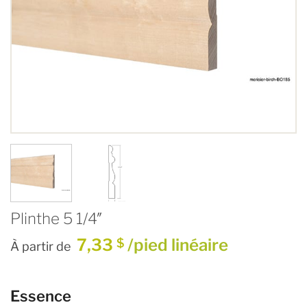
Plinthe 5 1/4″
7,33
/pied linéaire
$
À partir de
Essence