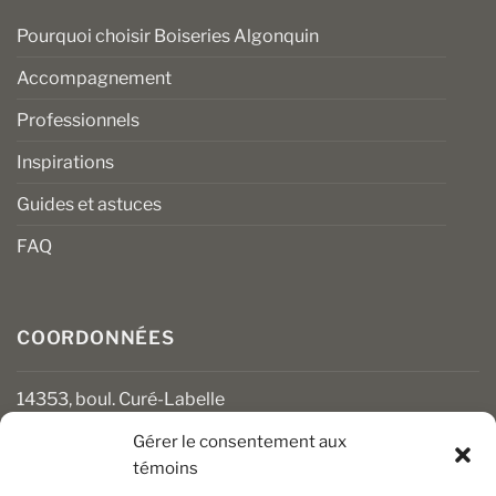
Pourquoi choisir Boiseries Algonquin
Accompagnement
Professionnels
Inspirations
Guides et astuces
FAQ
COORDONNÉES
14353, boul. Curé-Labelle
Mirabel (Québec) J7J 1M2
Gérer le consentement aux
témoins
450 430-3111