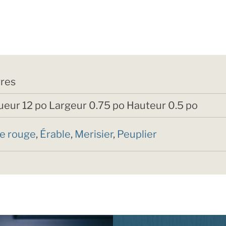
vres
eur 12 po Largeur 0.75 po Hauteur 0.5 po
e rouge
,
Érable
,
Merisier
,
Peuplier