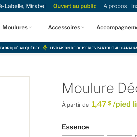
-Labelle, Mirabel
Ouvert au public
À propos
In
Moulures
Accessoires
Accompagnem
FABRIQUÉ AU QUÉBEC
LIVRAISON DE BOISERIES PARTOUT AU CANADA
Moulure Déc
1,47
/pied l
$
À partir de
Essence