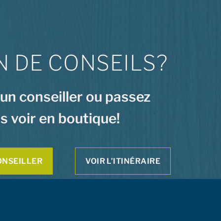
N DE CONSEILS?
 un conseiller ou passez
s voir en boutique!
ONSEILLER
VOIR L’ITINÉRAIRE